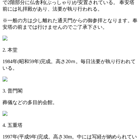
で2階部分に仏舎利(ぶっしゃり)が安置されている。 奉安塔
前には礼拝殿があり、法要が執り行われる。
※一般の方は少し離れた通天門からの御参拝となります。奉
安塔の前までは行けませんのでご了承下さい。
2. 本堂
1984年(昭和59年)完成。高さ20ｍ。毎日法要が執り行われて
いる。
3. 普門閣
葬儀などの多目的会館。
4. 五重塔
1997年(平成9年)完成。高さ30m。中には写経が納められてい