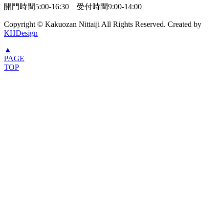
開門時間
5:00-16:30
受付時間
9:00-14:00
Copyright ©
Kakuozan Nittaiji
All Rights Reserved. Created by
KHDesign
▲
PAGE
TOP