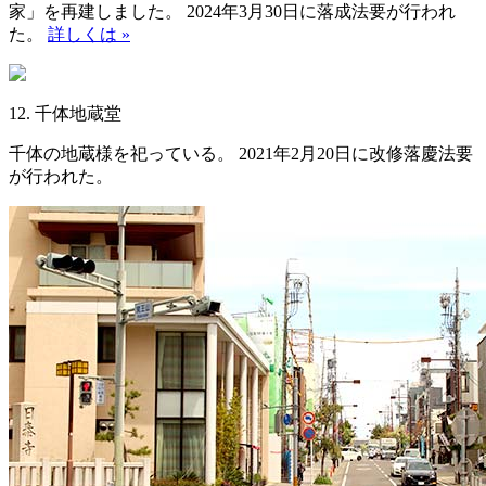
家」を再建しました。 2024年3月30日に落成法要が行われ
た。
詳しくは »
12. 千体地蔵堂
千体の地蔵様を祀っている。 2021年2月20日に改修落慶法要
が行われた。