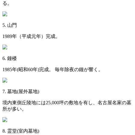
る。
5. 山門
1989年（平成元年）完成。
6. 鐘楼
1985年(昭和60年)完成。 毎年除夜の鐘が響く。
7. 墓地(屋外墓地)
境内東側丘陵地には25,000坪の敷地を有し、名古屋名家の墓
所が多い。
8. 霊堂(室内墓地)