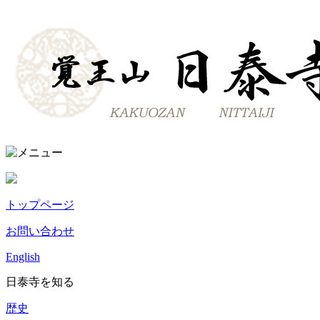
トップページ
お問い合わせ
English
日泰寺を知る
歴史