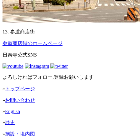
13. 参道商店街
参道商店街のホームページ
日泰寺公式SNS
よろしければフォロー,登録お願いします
»
トップページ
»
お問い合わせ
»
English
»
歴史
»
施設・境内図