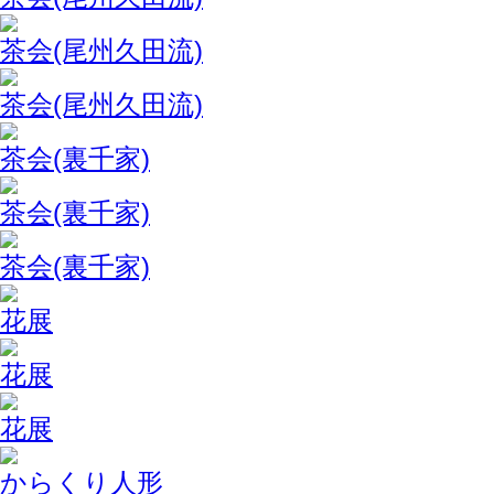
茶会(尾州久田流)
茶会(尾州久田流)
茶会(裏千家)
茶会(裏千家)
茶会(裏千家)
花展
花展
花展
からくり人形