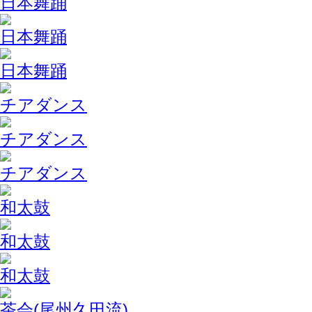
日本舞踊
日本舞踊
日本舞踊
チアダンス
チアダンス
チアダンス
和太鼓
和太鼓
和太鼓
茶会(尾州久田流)