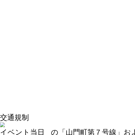
交通規制
イベント当日
の
「山門町第７号線」
お