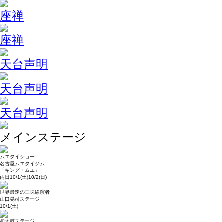
座禅
座禅
天台声明
天台声明
天台声明
メインステージ
ムエタイショー
名古屋ムエタイジム
「キング・ムエ」
両日10/1(土)10/2(日)
世界最速の三味線演者
山口晃司ステージ
10/1(土)
和太鼓ステージ